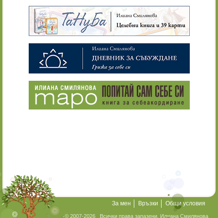
За мен
Връзки
Общи условия
© 2007-2026 Всички права запазени. Илиана Смилянова