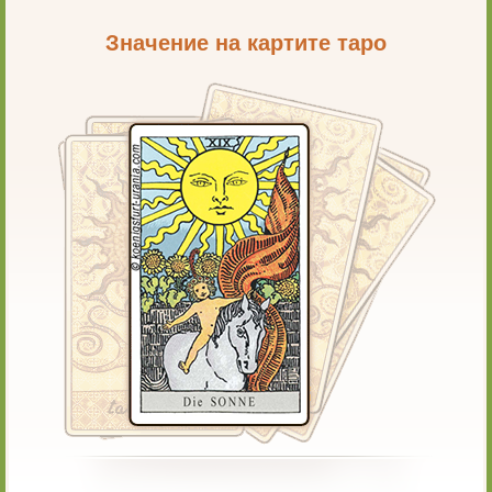
Значение на картите таро