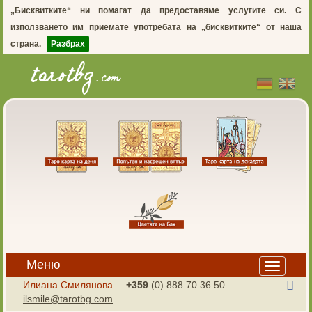
„Бисквитките“ ни помагат да предоставяме услугите си. С
използването им приемате употребата на „бисквитките“ от наша
страна.
Разбрах
Меню
Toggle
navigation
Илиана Смилянова
+359
(0) 888 70 36 50
ilsmile@tarotbg.com