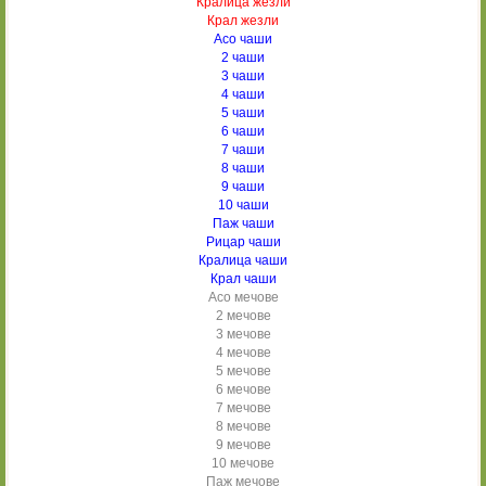
Кралица жезли
Крал жезли
Асо чаши
2 чаши
3 чаши
4 чаши
5 чаши
6 чаши
7 чаши
8 чаши
9 чаши
10 чаши
Паж чаши
Рицар чаши
Кралица чаши
Крал чаши
Асо мечове
2 мечове
3 мечове
4 мечове
5 мечове
6 мечове
7 мечове
8 мечове
9 мечове
10 мечове
Паж мечове