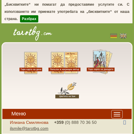
„Бисквитките“ ни помагат да предоставяме услугите си. С
използването им приемате употребата на „бисквитките“ от наша
страна.
Разбрах
Меню
Toggle
navigation
Илиана Смилянова
+359
(0) 888 70 36 50
ilsmile@tarotbg.com